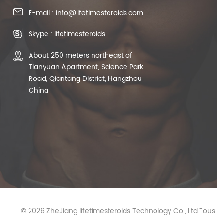
E-mail : info@lifetimesteroids.com
Skype : lifetimesteroids
About 250 meters northeast of
Tianyuan Apartment, Science Park
Road, Qiantang District, Hangzhou
China
© 2026 ZheJiang lifetimesteroids Technology Co., Ltd.Tous l