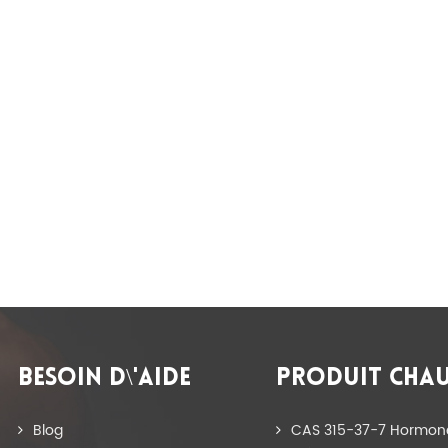
BESOIN D\'AIDE
PRODUIT CHA
Blog
CAS 315-37-7 Hormon