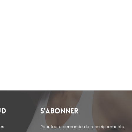
UD
S'ABONNER
es
Pour toute demande de renseignements