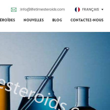
:info@lifetimesteroids.com
FRANÇAIS
TÉROÏDES
NOUVELLES
BLOG
CONTACTEZ-NOUS