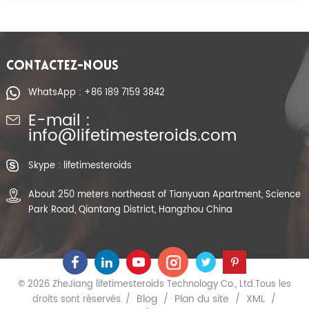
CONTACTEZ-NOUS
WhatsApp : +86 189 7159 3842
E-mail :
info@lifetimesteroids.com
Skype : lifetimesteroids
About 250 meters northeast of Tianyuan Apartment, Science
Park Road, Qiantang District, Hangzhou China
© 2026 ZheJiang lifetimesteroids Technology Co., Ltd.Tous les
Blog
Plan du site
XML
droits sont réservés. /
/
/
/