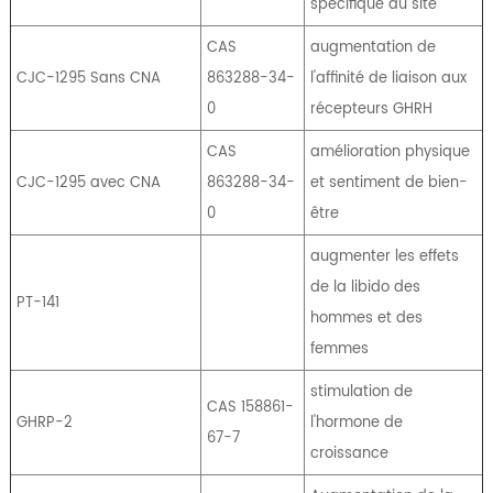
spécifique au site
CAS
augmentation de
CJC-1295 Sans CNA
863288-34-
l'affinité de liaison aux
0
récepteurs GHRH
CAS
amélioration physique
CJC-1295 avec CNA
863288-34-
et sentiment de bien-
0
être
augmenter les effets
de la libido des
PT-141
hommes et des
femmes
stimulation de
CAS 158861-
GHRP-2
l'hormone de
67-7
croissance