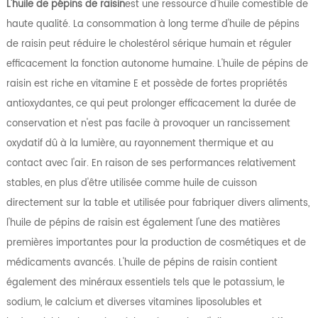
L'huile de pépins de raisin
est une ressource d'huile comestible de
haute qualité. La consommation à long terme d'huile de pépins
de raisin peut réduire le cholestérol sérique humain et réguler
efficacement la fonction autonome humaine. L'huile de pépins de
raisin est riche en vitamine E et possède de fortes propriétés
antioxydantes, ce qui peut prolonger efficacement la durée de
conservation et n'est pas facile à provoquer un rancissement
oxydatif dû à la lumière, au rayonnement thermique et au
contact avec l'air. En raison de ses performances relativement
stables, en plus d'être utilisée comme huile de cuisson
directement sur la table et utilisée pour fabriquer divers aliments,
l'huile de pépins de raisin est également l'une des matières
premières importantes pour la production de cosmétiques et de
médicaments avancés. L'huile de pépins de raisin contient
également des minéraux essentiels tels que le potassium, le
sodium, le calcium et diverses vitamines liposolubles et