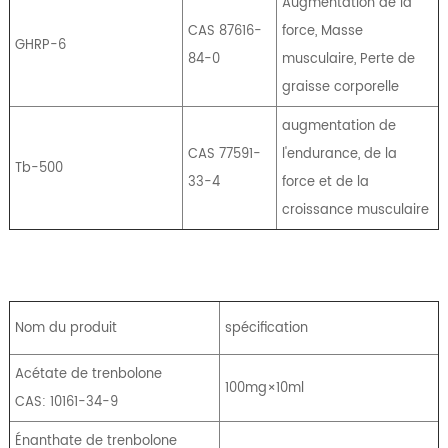
Augmentation de la
CAS 87616-
force, Masse
GHRP-6
84-0
musculaire, Perte de
graisse corporelle
augmentation de
CAS 77591-
l'endurance, de la
Tb-500
33-4
force et de la
croissance musculaire
Nom du produit
spécification
Acétate de trenbolone
100mg×10ml
CAS: 10161-34-9
Énanthate de trenbolone