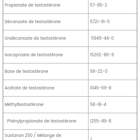
Propionate de testostérone
57-85-2
Décanoate de testostérone
5721-91-5
Undécanoate de testostérone
5949-44-0
Isocaproate de testostérone
15262-86-9
Base de testostérone
58-22-0
Acétate de testostérone
1045-69-8
Méthyltestostérone
58-18-4
Phénylpropionate de testostérone
1255-49-8
Sustanon 250 / Mélange de