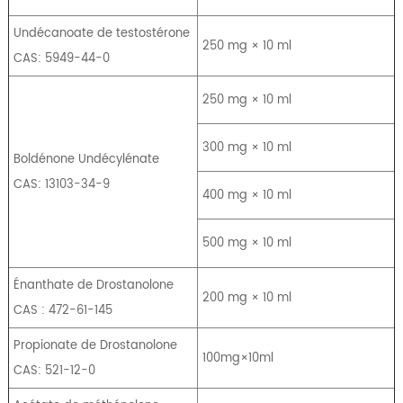
Undécanoate de testostérone
250 mg × 10 ml
CAS: 5949-44-0
250 mg × 10 ml
300 mg × 10 ml
Boldénone Undécylénate
CAS: 13103-34-9
400 mg × 10 ml
500 mg × 10 ml
Énanthate de Drostanolone
200 mg × 10 ml
CAS : 472-61-145
Propionate de Drostanolone
100mg×10ml
CAS: 521-12-0