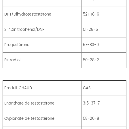
DHT/Dihydrotestostérone
521-18-6
2, 4Dinitrophénol/DNP
51-28-5
Progestérone
57-83-0
Estradiol
50-28-2
Produit CHAUD
CAS
Énanthate de testostérone
315-37-7
Cypionate de testostérone
58-20-8