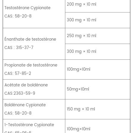
200 mg × 10 ml
Testostérone Cypionate
CAS: 58-20-8
300 mg × 10 ml
250 mg × 10 ml
Énanthate de testostérone
CAS : 315-37-7
300 mg × 10 ml
Propionate de testostérone
100mg×10ml
CAS: 57-85-2
Acétate de boldénone
50mg×10ml
CAS:2363-59-9
Boldénone Cypionate
150 mg × 10 ml
CAS: 58-20-8
1-Testostérone Cypionate
100mg×10ml