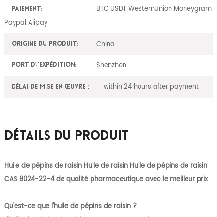
BTC USDT WesternUnion Moneygram
Paiement:
Paypal Alipay
China
Origine du produit:
Shenzhen
Port d\'expédition:
within 24 hours after payment
Délai de mise en œuvre：
Détails Du Produit
Huile de pépins de raisin Huile de raisin Huile de pépins de raisin
CAS 8024-22-4 de qualité pharmaceutique avec le meilleur prix
Qu'est-ce que l'huile de pépins de raisin ?