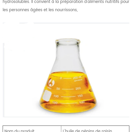
hydrosolubles. Il convient à la préparation d'aliments nutritifs pour
les personnes âgées et les nourrissons,
Nom du produit
L'huile de pépins de raisin