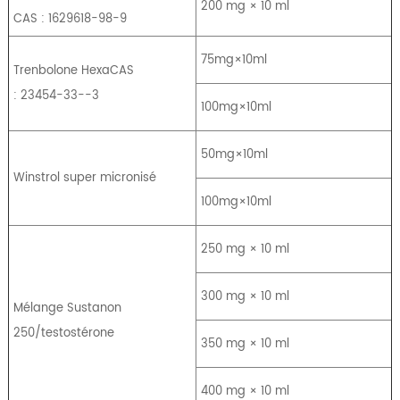
200 mg × 10 ml
CAS : 1629618-98-9
75mg×10ml
Trenbolone HexaCAS
: 23454-33--3
100mg×10ml
50mg×10ml
Winstrol super micronisé
100mg×10ml
250 mg × 10 ml
300 mg × 10 ml
Mélange Sustanon
250/testostérone
350 mg × 10 ml
400 mg × 10 ml