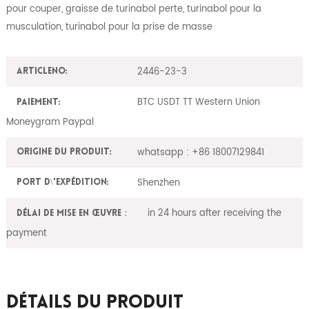
pour couper, graisse de turinabol perte, turinabol pour la
musculation, turinabol pour la prise de masse
2446-23-3
ArticleNO:
BTC USDT TT Western Union
Paiement:
Moneygram Paypal
whatsapp : +86 18007129841
Origine du produit:
Shenzhen
Port d\'expédition:
in 24 hours after receiving the
Délai de mise en œuvre：
payment
Détails Du Produit