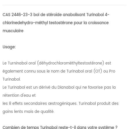
CAS 2446-23-3 bol de stéroïde anabolisant Turinabol 4-
chlorinedehydro-méthyl testostérone pour la croissance
musculaire
Usage:
Le Turninabol oral (déhydrochlorométhyltestostérone) est
également connu sous le nom de Turinabol oral (OT) ou Pro
Turinabol.
Le Turinabol est un dérivé du Dianabol qui ne favorise pas la
rétention d'eau et
les 8 effets secondaires œstrogéniques. Turinabol produit des
gains lents mais de qualité.
Combien de temps Turinabol reste-t-il dans votre système ?