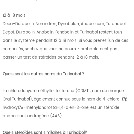
12 à 18 mois
Deca-Durabolin, Norandren, Dynabolan, Anabolicum, Turanabol
Depot, Durabolin, Anabolin, Fenobolin et Turinabol restent tous
dans le système pendant 12 à 18 mois. Si vous prenez l'un de ces
composés, sachez que vous ne pourrez probablement pas
passer un test de stéroïdes pendant 12 à 18 mois.
Quels sont les autres noms du Turinabol ?
La chlorodéhydrométhyltestostérone (CDMT ; nom de marque
Oral Turinabol), également connue sous le nom de 4-chloro-17β-
hydroxy17α-méthylandrosta-1,4-dien-3-one, est un stéroïde
anabolisant androgène (AAS).
Quels stéroïdes sont similaires à Turinabol?