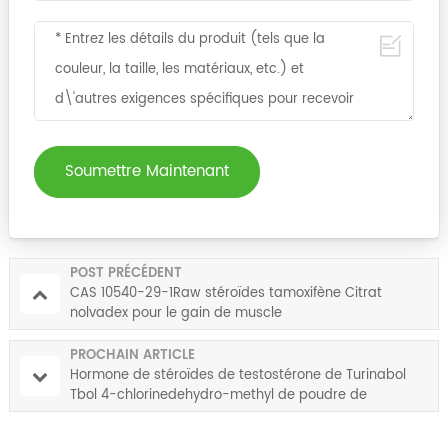
Soumettre Maintenant
POST PRÉCÉDENT
CAS 10540-29-1Raw stéroïdes tamoxifène Citrat
nolvadex pour le gain de muscle
PROCHAIN ARTICLE
Hormone de stéroïdes de testostérone de Turinabol
Tbol 4-chlorinedehydro-methyl de poudre de
stéroïdes de CAS 2446-23-3